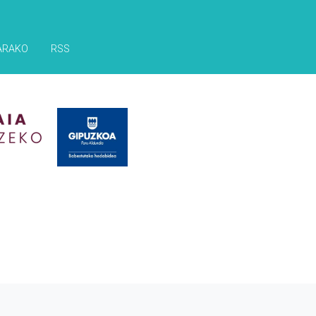
ARAKO
RSS