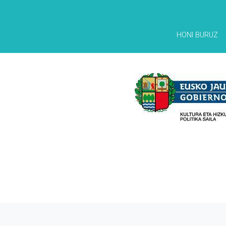
HONI BURUZ