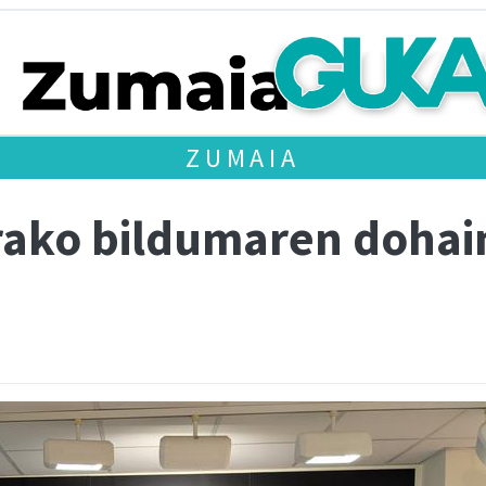
ZUMAIA
orako bildumaren dohai