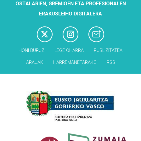
OSTALARIEN, GREMIOEN ETA PROFESIONALEN
ERAKUSLEIHO DIGITALERA
HONI BURUZ
LEGE OHARRA
PUBLIZITATEA
ARAUAK
HARREMANETARAKO
RSS
Babesleak