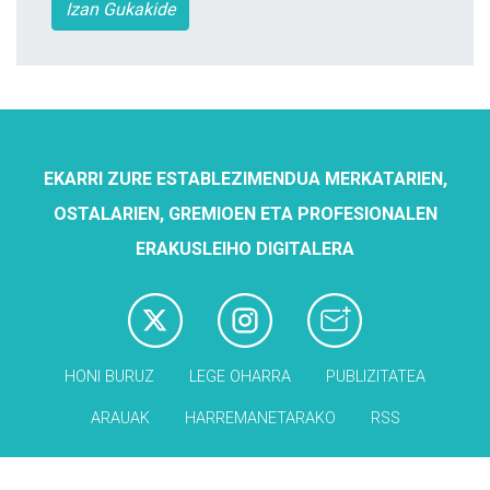
Izan Gukakide
EKARRI ZURE ESTABLEZIMENDUA MERKATARIEN,
OSTALARIEN, GREMIOEN ETA PROFESIONALEN
ERAKUSLEIHO DIGITALERA
HONI BURUZ
LEGE OHARRA
PUBLIZITATEA
ARAUAK
HARREMANETARAKO
RSS
Babesleak