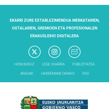
EKARRI ZURE ESTABLEZIMENDUA MERKATARIEN,
OSTALARIEN, GREMIOEN ETA PROFESIONALEN
ERAKUSLEIHO DIGITALERA
HONI BURUZ
LEGE OHARRA
PUBLIZITATEA
ARAUAK
HARREMANETARAKO
RSS
Babesleak