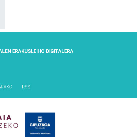
ALEN ERAKUSLEIHO DIGITALERA
ARAKO
RSS