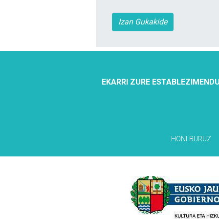
Izan Gukakide
EKARRI ZURE ESTABLEZIMENDU
HONI BURUZ