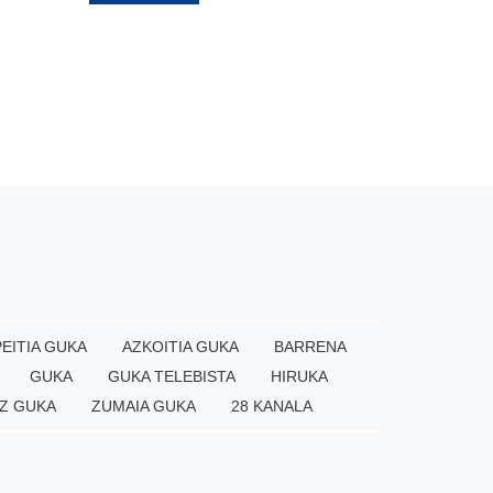
EITIA GUKA
AZKOITIA GUKA
BARRENA
GUKA
GUKA TELEBISTA
HIRUKA
Z GUKA
ZUMAIA GUKA
28 KANALA