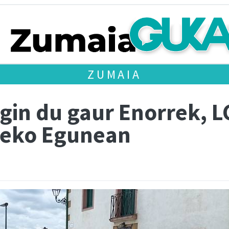
ZUMAIA
egin du gaur Enorrek, 
teko Egunean