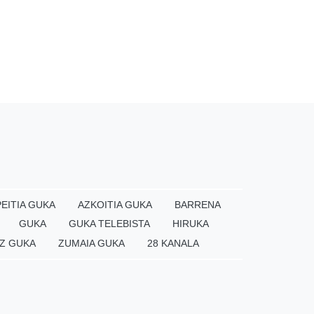
EITIA GUKA
AZKOITIA GUKA
BARRENA
GUKA
GUKA TELEBISTA
HIRUKA
Z GUKA
ZUMAIA GUKA
28 KANALA