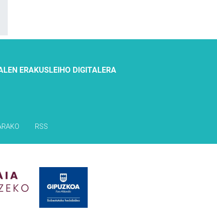
ALEN ERAKUSLEIHO DIGITALERA
ARAKO
RSS