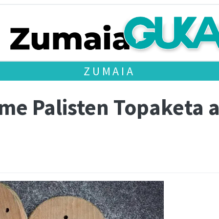
ZUMAIA
e Palisten Topaketa a