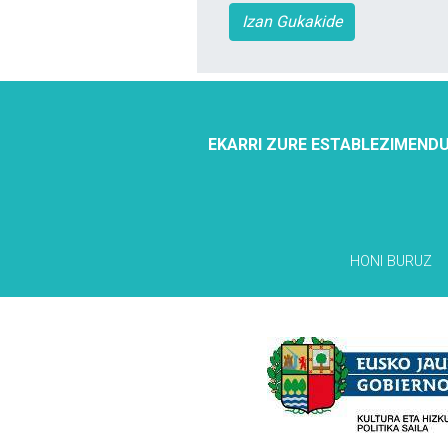
Izan Gukakide
EKARRI ZURE ESTABLEZIMENDU
HONI BURUZ