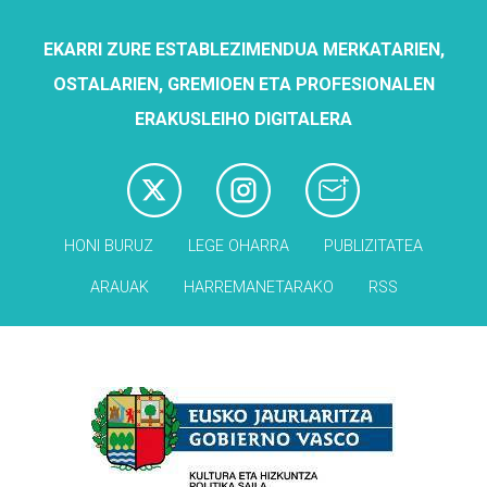
EKARRI ZURE ESTABLEZIMENDUA MERKATARIEN,
OSTALARIEN, GREMIOEN ETA PROFESIONALEN
ERAKUSLEIHO DIGITALERA
HONI BURUZ
LEGE OHARRA
PUBLIZITATEA
ARAUAK
HARREMANETARAKO
RSS
Babesleak