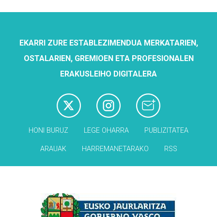
EKARRI ZURE ESTABLEZIMENDUA MERKATARIEN,
OSTALARIEN, GREMIOEN ETA PROFESIONALEN
ERAKUSLEIHO DIGITALERA
HONI BURUZ
LEGE OHARRA
PUBLIZITATEA
ARAUAK
HARREMANETARAKO
RSS
Babesleak