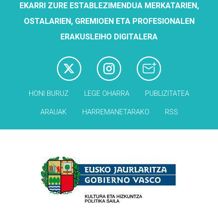
EKARRI ZURE ESTABLEZIMENDUA MERKATARIEN,
OSTALARIEN, GREMIOEN ETA PROFESIONALEN
ERAKUSLEIHO DIGITALERA
HONI BURUZ
LEGE OHARRA
PUBLIZITATEA
ARAUAK
HARREMANETARAKO
RSS
Babesleak