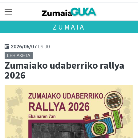
ZUMAIA
2026/06/07
09:00
LEHIAKETA
Zumaiako udaberriko rallya
2026