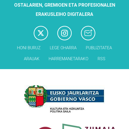
OSTALARIEN, GREMIOEN ETA PROFESIONALEN
ERAKUSLEIHO DIGITALERA
HONI BURUZ
LEGE OHARRA
PUBLIZITATEA
ARAUAK
HARREMANETARAKO
RSS
Babesleak