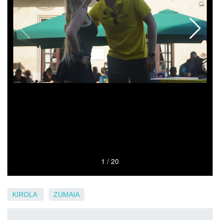
KIROLA
ZUMAIA