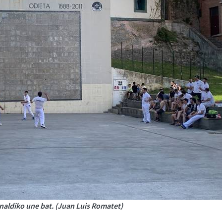
naldiko une bat. (Juan Luis Romatet)