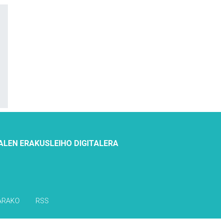
ALEN ERAKUSLEIHO DIGITALERA
ARAKO
RSS