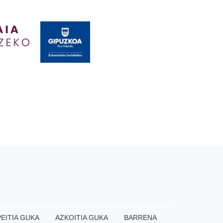
EITIA GUKA
AZKOITIA GUKA
BARRENA