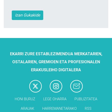
Izan Gukakide
EKARRI ZURE ESTABLEZIMENDUA MERKATARIEN,
OSTALARIEN, GREMIOEN ETA PROFESIONALEN
ERAKUSLEIHO DIGITALERA
HONI BURUZ
LEGE OHARRA
PUBLIZITATEA
ARAUAK
HARREMANETARAKO
RSS