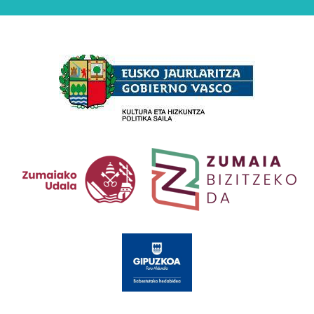
Babesleak