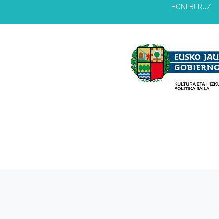
HONI BURUZ