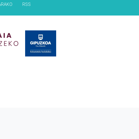
ARAKO
RSS