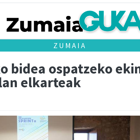
ZUMAIA
 bidea ospatzeko ekin
an elkarteak