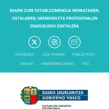
EKARRI ZURE ESTABLEZIMENDUA MERKATARIEN,
OSTALARIEN, GREMIOEN ETA PROFESIONALEN
ERAKUSLEIHO DIGITALERA
HONI BURUZ
LEGE OHARRA
PUBLIZITATEA
ARAUAK
HARREMANETARAKO
RSS
Babesleak