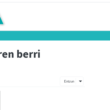
en berri
Entzun