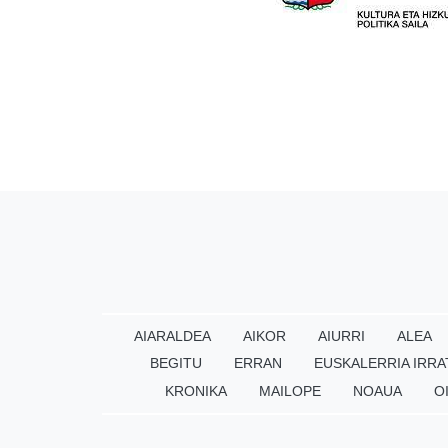
AIARALDEA
AIKOR
AIURRI
ALEA
BEGITU
ERRAN
EUSKALERRIA IRRA
KRONIKA
MAILOPE
NOAUA
O