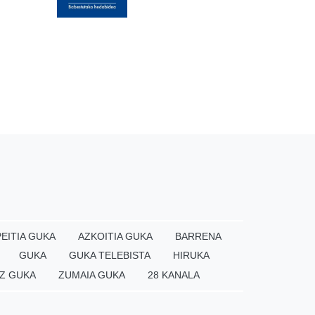
EITIA GUKA
AZKOITIA GUKA
BARRENA
GUKA
GUKA TELEBISTA
HIRUKA
Z GUKA
ZUMAIA GUKA
28 KANALA