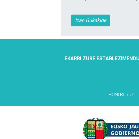
Izan Gukakide
EKARRI ZURE ESTABLEZIMENDU
HONI BURUZ