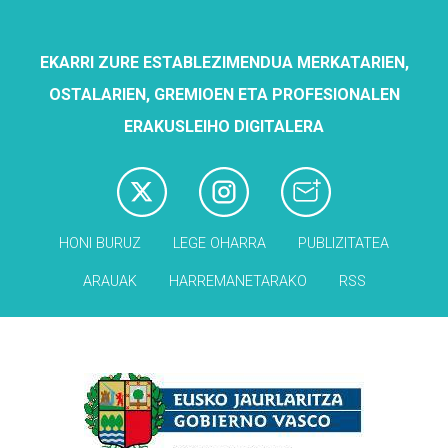
EKARRI ZURE ESTABLEZIMENDUA MERKATARIEN,
OSTALARIEN, GREMIOEN ETA PROFESIONALEN
ERAKUSLEIHO DIGITALERA
HONI BURUZ
LEGE OHARRA
PUBLIZITATEA
ARAUAK
HARREMANETARAKO
RSS
Babesleak