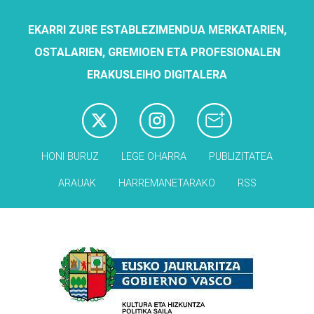
EKARRI ZURE ESTABLEZIMENDUA MERKATARIEN,
OSTALARIEN, GREMIOEN ETA PROFESIONALEN
ERAKUSLEIHO DIGITALERA
HONI BURUZ
LEGE OHARRA
PUBLIZITATEA
ARAUAK
HARREMANETARAKO
RSS
Babesleak