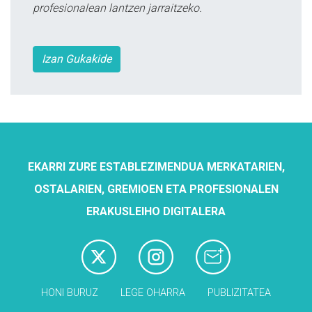
profesionalean lantzen jarraitzeko.
Izan Gukakide
EKARRI ZURE ESTABLEZIMENDUA MERKATARIEN,
OSTALARIEN, GREMIOEN ETA PROFESIONALEN
ERAKUSLEIHO DIGITALERA
HONI BURUZ
LEGE OHARRA
PUBLIZITATEA