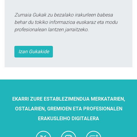
Zumaia Gukak zu bezalako irakurleen babesa
behar du tokiko informazioa euskaraz eta modu
profesionalean lantzen jarraitzeko.
Izan Gukakide
EKARRI ZURE ESTABLEZIMENDUA MERKATARIEN,
OSTALARIEN, GREMIOEN ETA PROFESIONALEN
ERAKUSLEIHO DIGITALERA