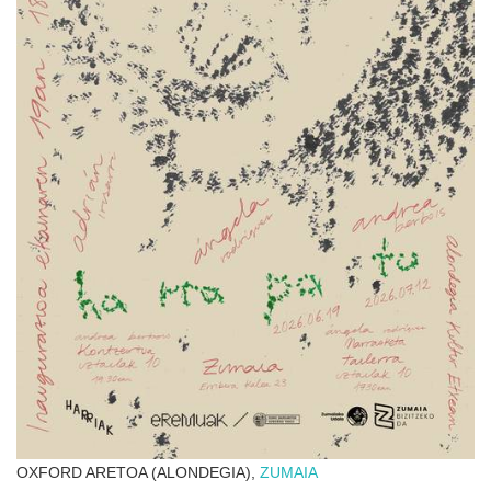
OXFORD ARETOA (ALONDEGIA),
ZUMAIA