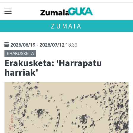
ZUMAIA
2026/06/19 - 2026/07/12
18:30
ERAKUSKETA
Erakusketa: 'Harrapatu
harriak'