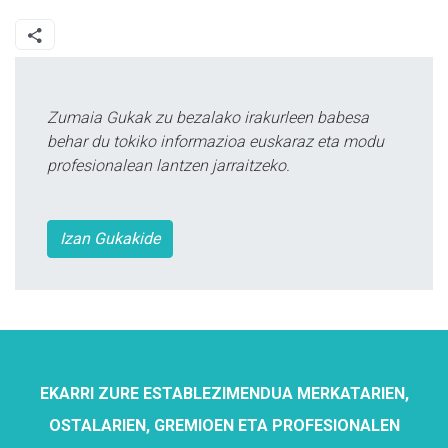
Zumaia Gukak zu bezalako irakurleen babesa
behar du tokiko informazioa euskaraz eta modu
profesionalean lantzen jarraitzeko.
Izan Gukakide
EKARRI ZURE ESTABLEZIMENDUA MERKATARIEN,
OSTALARIEN, GREMIOEN ETA PROFESIONALEN