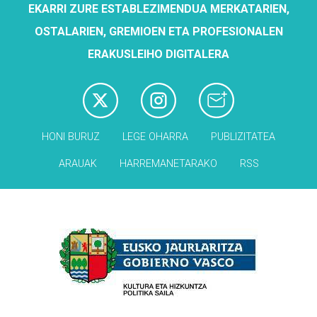
EKARRI ZURE ESTABLEZIMENDUA MERKATARIEN,
OSTALARIEN, GREMIOEN ETA PROFESIONALEN
ERAKUSLEIHO DIGITALERA
HONI BURUZ
LEGE OHARRA
PUBLIZITATEA
ARAUAK
HARREMANETARAKO
RSS
Babesleak