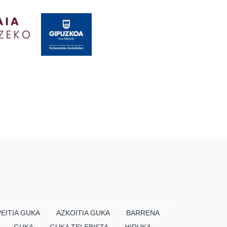
EITIA GUKA
AZKOITIA GUKA
BARRENA
GUKA
GUKA TELEBISTA
HIRUKA