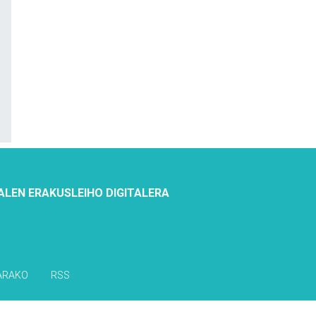
ALEN ERAKUSLEIHO DIGITALERA
ARAKO
RSS