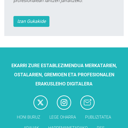
profesionalean lantzen jarraitzeko.
Izan Gukakide
EKARRI ZURE ESTABLEZIMENDUA MERKATARIEN,
OSTALARIEN, GREMIOEN ETA PROFESIONALEN
ERAKUSLEIHO DIGITALERA
HONI BURUZ
LEGE OHARRA
PUBLIZITATEA