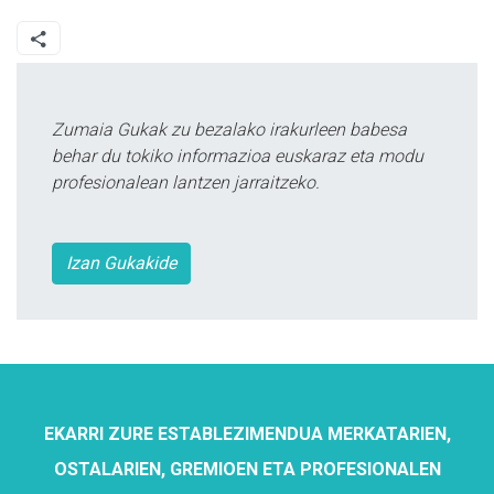
Zumaia Gukak zu bezalako irakurleen babesa
behar du tokiko informazioa euskaraz eta modu
profesionalean lantzen jarraitzeko.
Izan Gukakide
EKARRI ZURE ESTABLEZIMENDUA MERKATARIEN,
OSTALARIEN, GREMIOEN ETA PROFESIONALEN