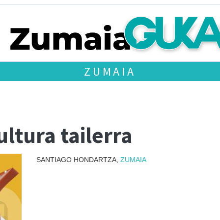
ZUMAIA
ltura tailerra
SANTIAGO HONDARTZA,
ZUMAIA