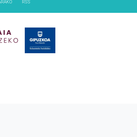
ARAKO
RSS