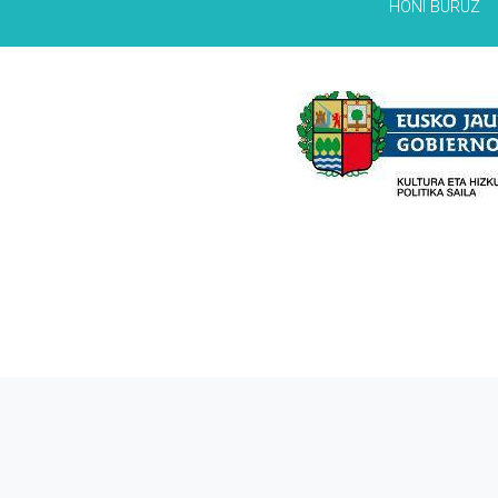
HONI BURUZ