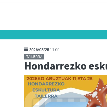
2026/08/25
11:00
TAILERRA
Hondarrezko esku