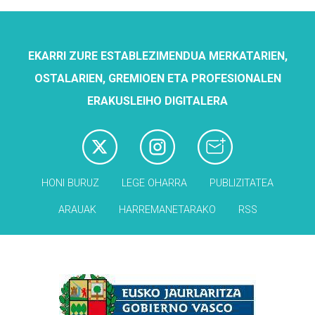
EKARRI ZURE ESTABLEZIMENDUA MERKATARIEN,
OSTALARIEN, GREMIOEN ETA PROFESIONALEN
ERAKUSLEIHO DIGITALERA
HONI BURUZ
LEGE OHARRA
PUBLIZITATEA
ARAUAK
HARREMANETARAKO
RSS
Babesleak