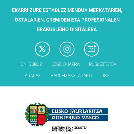
EKARRI ZURE ESTABLEZIMENDUA MERKATARIEN,
OSTALARIEN, GREMIOEN ETA PROFESIONALEN
ERAKUSLEIHO DIGITALERA
HONI BURUZ
LEGE OHARRA
PUBLIZITATEA
ARAUAK
HARREMANETARAKO
RSS
Babesleak