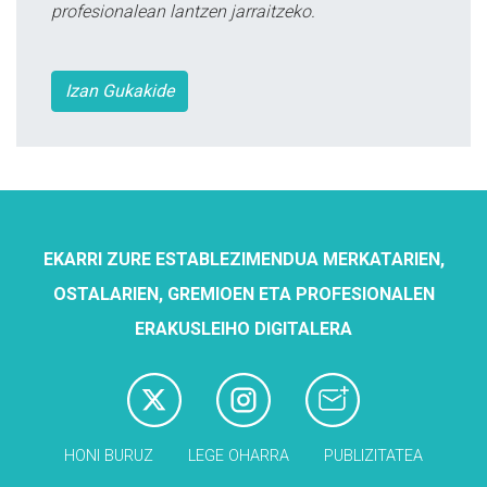
profesionalean lantzen jarraitzeko.
Izan Gukakide
EKARRI ZURE ESTABLEZIMENDUA MERKATARIEN,
OSTALARIEN, GREMIOEN ETA PROFESIONALEN
ERAKUSLEIHO DIGITALERA
HONI BURUZ
LEGE OHARRA
PUBLIZITATEA