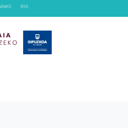
ARAKO
RSS