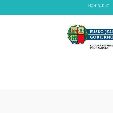
HONI BURUZ