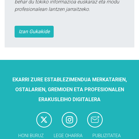
behar du tokiko informazioa euskaraz eta modu
profesionalean lantzen jarraitzeko.
Izan Gukakide
EKARRI ZURE ESTABLEZIMENDUA MERKATARIEN,
OSTALARIEN, GREMIOEN ETA PROFESIONALEN
ERAKUSLEIHO DIGITALERA
HONI BURUZ
LEGE OHARRA
PUBLIZITATEA