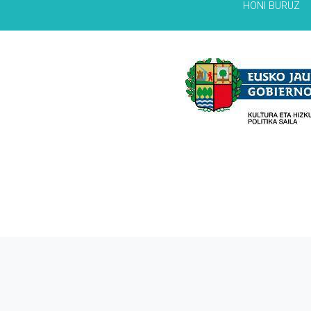
HONI BURUZ