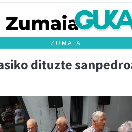
ZUMAIA
hasiko dituzte sanpedr