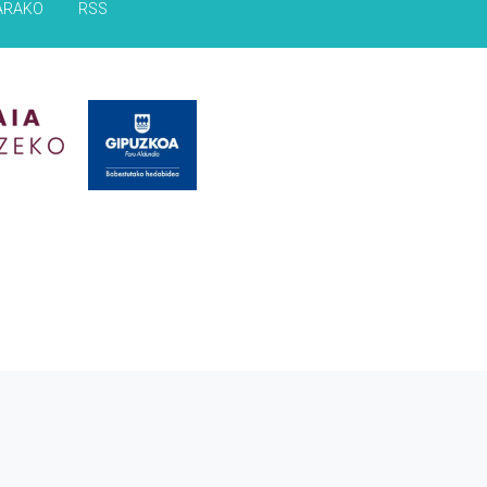
ARAKO
RSS