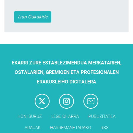
Izan Gukakide
EKARRI ZURE ESTABLEZIMENDUA MERKATARIEN,
OSTALARIEN, GREMIOEN ETA PROFESIONALEN
ERAKUSLEIHO DIGITALERA
HONI BURUZ
LEGE OHARRA
PUBLIZITATEA
ARAUAK
HARREMANETARAKO
RSS