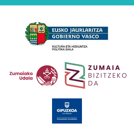
Babesleak