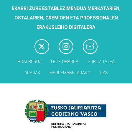
EKARRI ZURE ESTABLEZIMENDUA MERKATARIEN,
OSTALARIEN, GREMIOEN ETA PROFESIONALEN
ERAKUSLEIHO DIGITALERA
HONI BURUZ
LEGE OHARRA
PUBLIZITATEA
ARAUAK
HARREMANETARAKO
RSS
Babesleak