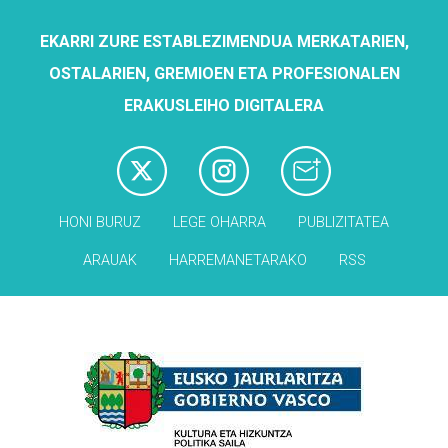
EKARRI ZURE ESTABLEZIMENDUA MERKATARIEN,
OSTALARIEN, GREMIOEN ETA PROFESIONALEN
ERAKUSLEIHO DIGITALERA
HONI BURUZ
LEGE OHARRA
PUBLIZITATEA
ARAUAK
HARREMANETARAKO
RSS
Babesleak