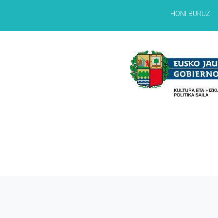
HONI BURUZ