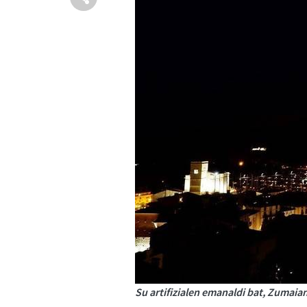
Su artifizialen emanaldi bat, Zumaian