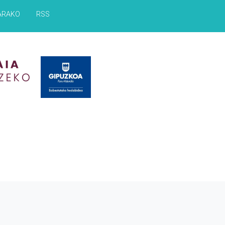
ARAKO
RSS