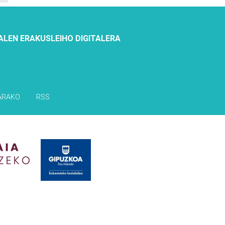
ALEN ERAKUSLEIHO DIGITALERA
ARAKO
RSS