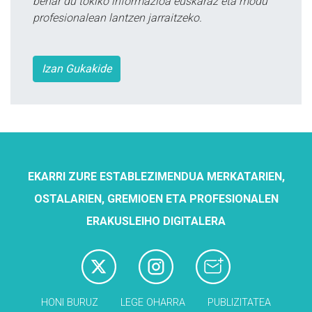
behar du tokiko informazioa euskaraz eta modu
profesionalean lantzen jarraitzeko.
Izan Gukakide
EKARRI ZURE ESTABLEZIMENDUA MERKATARIEN,
OSTALARIEN, GREMIOEN ETA PROFESIONALEN
ERAKUSLEIHO DIGITALERA
HONI BURUZ
LEGE OHARRA
PUBLIZITATEA