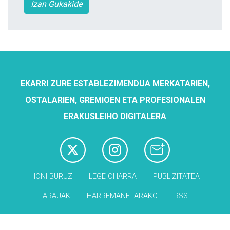
Izan Gukakide
EKARRI ZURE ESTABLEZIMENDUA MERKATARIEN,
OSTALARIEN, GREMIOEN ETA PROFESIONALEN
ERAKUSLEIHO DIGITALERA
HONI BURUZ
LEGE OHARRA
PUBLIZITATEA
ARAUAK
HARREMANETARAKO
RSS
Babesleak