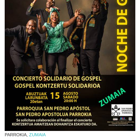
PARROKIA,
ZUMAIA