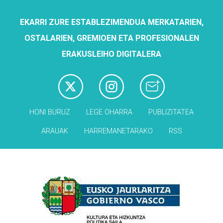
EKARRI ZURE ESTABLEZIMENDUA MERKATARIEN,
OSTALARIEN, GREMIOEN ETA PROFESIONALEN
ERAKUSLEIHO DIGITALERA
HONI BURUZ
LEGE OHARRA
PUBLIZITATEA
ARAUAK
HARREMANETARAKO
RSS
Babesleak