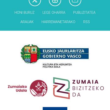
HONI BURUZ
LEGE OHARRA
PUBLIZITATEA
ARAUAK
HARREMANETARAKO
RSS
Babesleak