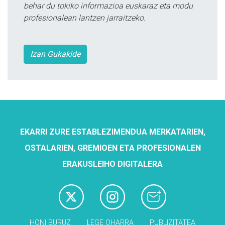
behar du tokiko informazioa euskaraz eta modu
profesionalean lantzen jarraitzeko.
Izan Gukakide
EKARRI ZURE ESTABLEZIMENDUA MERKATARIEN,
OSTALARIEN, GREMIOEN ETA PROFESIONALEN
ERAKUSLEIHO DIGITALERA
HONI BURUZ
LEGE OHARRA
PUBLIZITATEA