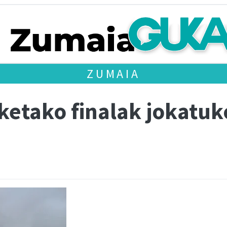
ZUMAIA
ketako finalak jokatuk