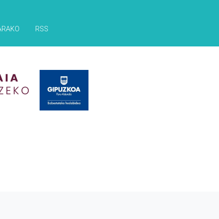
ARAKO
RSS