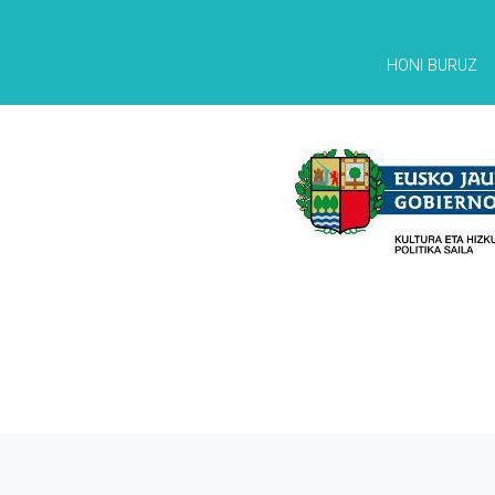
HONI BURUZ