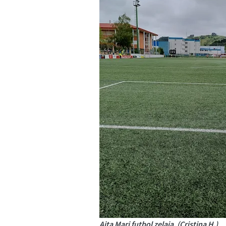
Aita Mari futbol zelaia. (Cristina H.)