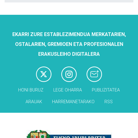
EKARRI ZURE ESTABLEZIMENDUA MERKATARIEN,
OSTALARIEN, GREMIOEN ETA PROFESIONALEN
ERAKUSLEIHO DIGITALERA
HONI BURUZ
LEGE OHARRA
PUBLIZITATEA
ARAUAK
HARREMANETARAKO
RSS
Babesleak