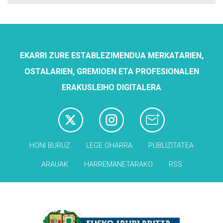
EKARRI ZURE ESTABLEZIMENDUA MERKATARIEN,
OSTALARIEN, GREMIOEN ETA PROFESIONALEN
ERAKUSLEIHO DIGITALERA
HONI BURUZ
LEGE OHARRA
PUBLIZITATEA
ARAUAK
HARREMANETARAKO
RSS
Babesleak