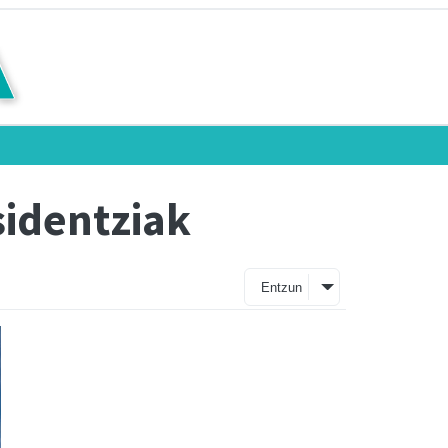
sidentziak
Entzun