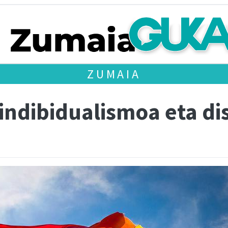
ZUMAIA
indibidualismoa eta di