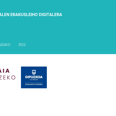
ALEN ERAKUSLEIHO DIGITALERA
ARAKO
RSS