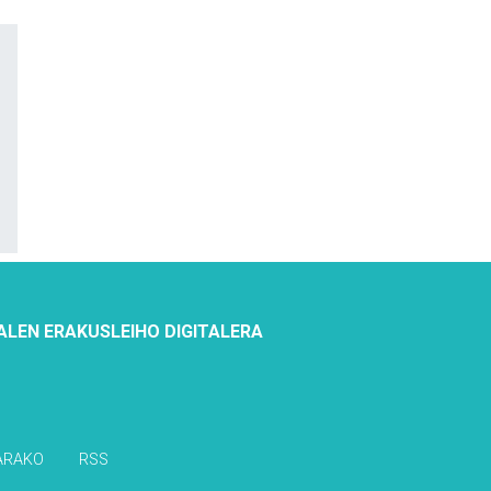
ALEN ERAKUSLEIHO DIGITALERA
ARAKO
RSS