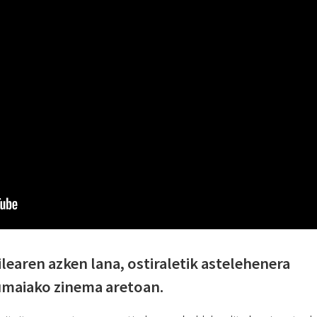
learen azken lana, ostiraletik astelehenera
umaiako zinema aretoan.