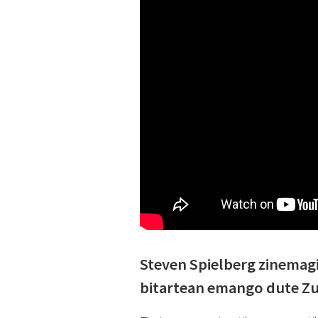
Steven Spielberg zinemagi
bitartean emango dute Z