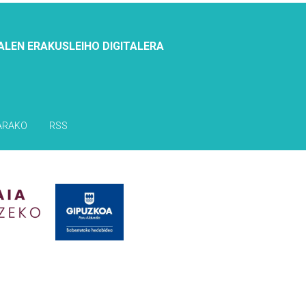
ALEN ERAKUSLEIHO DIGITALERA
ARAKO
RSS