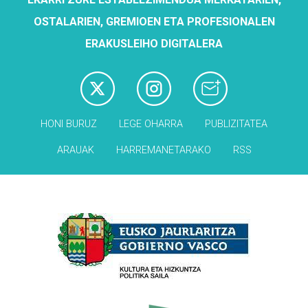
OSTALARIEN, GREMIOEN ETA PROFESIONALEN
ERAKUSLEIHO DIGITALERA
HONI BURUZ
LEGE OHARRA
PUBLIZITATEA
ARAUAK
HARREMANETARAKO
RSS
Babesleak