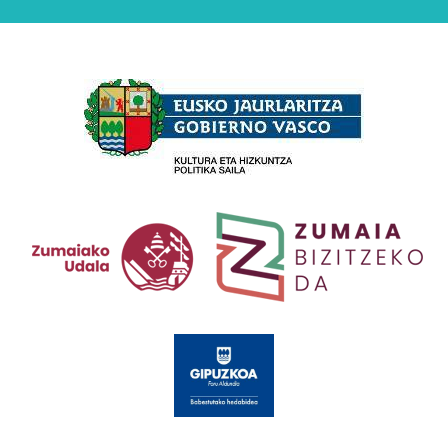
Babesleak